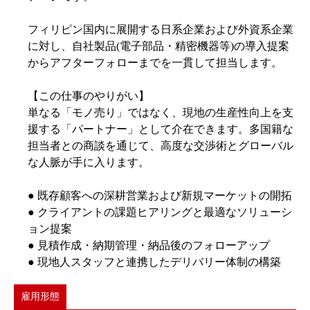
フィリピン国内に展開する日系企業および外資系企業
に対し、自社製品(電子部品・精密機器等)の導入提案
からアフターフォローまでを一貫して担当します。
【この仕事のやりがい】
単なる「モノ売り」ではなく、現地の生産性向上を支
援する「パートナー」として介在できます。多国籍な
担当者との商談を通じて、高度な交渉術とグローバル
な人脈が手に入ります。
● 既存顧客への深耕営業および新規マーケットの開拓
● クライアントの課題ヒアリングと最適なソリューシ
ョン提案
● 見積作成・納期管理・納品後のフォローアップ
● 現地人スタッフと連携したデリバリー体制の構築
雇用形態