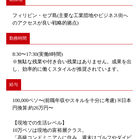
フィリピン・セブ島(主要な工業団地やビジネス街へ
のアクセスが良い戦略的拠点)
勤務時間
8:30〜17:30(実働8時間)
※無駄な残業や付き合い残業はありません。成果を出
し、効率的に働くスタイルが推奨されています。
給与
100,000ペソ〜(前職年収やスキルを十分に考慮) ※日本
円換算:約26万円〜
【現地での生活レベル】
10万ペソは現地の富裕層クラス。
「高級コンドミニアムに住み、週末はゴルフやダイビ