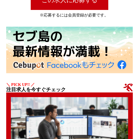
この求人に応募する
※応募するには会員登録が必要です。
＼ PICK UP!! ／
注目求人を今すぐチェック