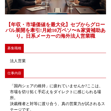
【年収・市場価値を最大化】セブからグロー
バル展開を牽引!月給10万ペソ〜&家賃補助あ
り。日系メーカーの海外法人営業職
募集職種
法人営業
仕事内容
「国内シェアの維持」に疲れていませんか?ここは、
市場を切り拓く手応えをダイレクトに感じられる場
所。
決裁権者と対等に渡り合う、真の営業力が試されるス
テージです。