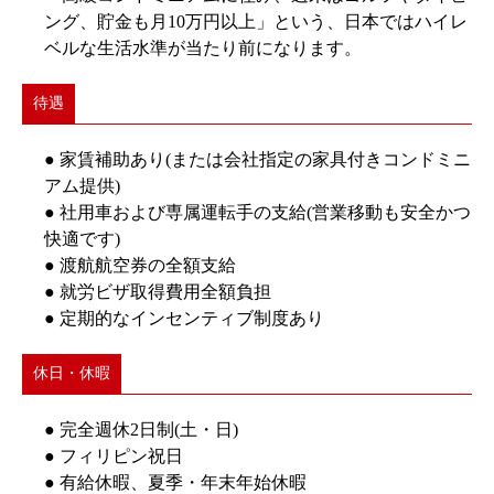
ング、貯金も月10万円以上」という、日本ではハイレ
ベルな生活水準が当たり前になります。
待遇
● 家賃補助あり(または会社指定の家具付きコンドミニ
アム提供)
● 社用車および専属運転手の支給(営業移動も安全かつ
快適です)
● 渡航航空券の全額支給
● 就労ビザ取得費用全額負担
● 定期的なインセンティブ制度あり
休日・休暇
● 完全週休2日制(土・日)
● フィリピン祝日
● 有給休暇、夏季・年末年始休暇