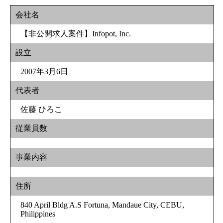
会社名
【非公開求人案件】Infopot, Inc.
設立
2007年3月6日
代表者
佐藤 ひろこ
従業員数
事業内容
住所
840 April Bldg A.S Fortuna, Mandaue City, CEBU,
Philippines