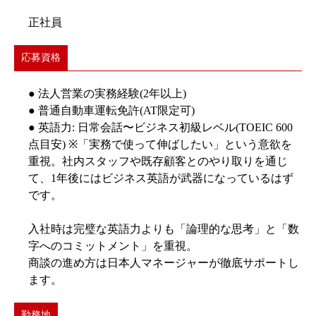
正社員
応募資格
● 法人営業の実務経験(2年以上)
● 普通自動車運転免許(AT限定可)
● 英語力: 日常会話〜ビジネス初級レベル(TOEIC 600
点目安) ※「実務で使って伸ばしたい」という意欲を
重視。社内スタッフや既存顧客とのやり取りを通じ
て、1年後にはビジネス英語が武器になっているはず
です。
入社時は完璧な英語力よりも「論理的な思考」と「数
字へのコミットメント」を重視。
商談の進め方は日本人マネージャーが徹底サポートし
ます。
勤務地