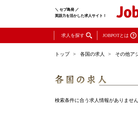
＼ セブ島発 ／
英語力を活かした求人サイト！
求人を探す
JOBPOTとは
トップ
各国の求人
その他ア
検索条件に合う求人情報がありませ