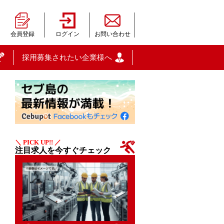
会員登録
ログイン
お問い合わせ
採用募集されたい企業様へ
＼ PICK UP!! ／
注目求人を今すぐチェック